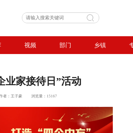
荐
视频
部门
乡镇
企业家接待日”活动
敏 | 作者：王子豪 浏览量：15167