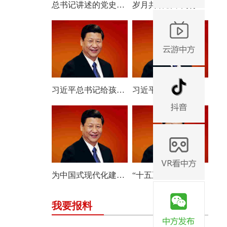
总书记讲述的党史故事｜一脉清风 永葆本色
岁月共磨砺，同行写新篇——习近平总书记朝鲜之行的深远意义
习近平总书记给孩子们的回信饱含深情与期待
习近平主席贺信为中俄各领域合作走深走实注入强劲动力
为中国式现代化建设贡献更多智慧和力量——习近平总书记重要指示为推动哲学社会科学高质量发展指明方向
“十五五”开局之年，总书记指引雄安新区高质量建设和发展
我要报料