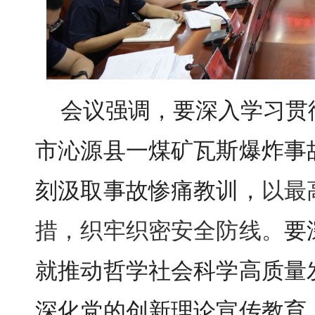
会议强调，要深入学习贯
市沁源县一煤矿瓦斯爆炸事
刻汲取事故惨痛教训，
以最
措，织牢织密安全防线。
要
就推动哲学社会科学高质量
深化党的创新理论宣传教育