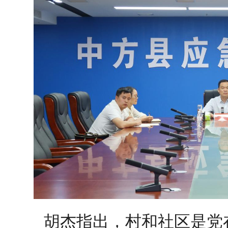
胡杰指出，村和社区是党