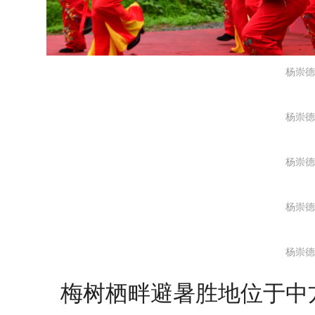
杨崇德
杨崇德
杨崇德
杨崇德
杨崇德
梅树栖畔避暑胜地位于中