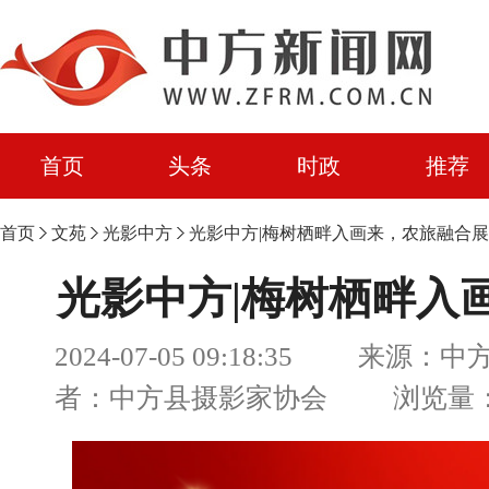
首页
头条
时政
推荐
首页
文苑
光影中方
光影中方|梅树栖畔入画来，农旅融合
光影中方|梅树栖畔入
2024-07-05 09:18:35 来源：
者：中方县摄影家协会 浏览量：4