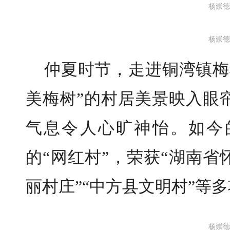
杨崇德
杨崇德
仲夏时节，走进铜湾镇梅
美梅树”的村居美景映入眼
气息令人心旷神怡。如今
的“网红村”，荣获“湖南省
丽村庄”“中方县文明村”等
杨崇德