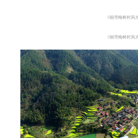
《铜湾梅树村风
《铜湾梅树村风