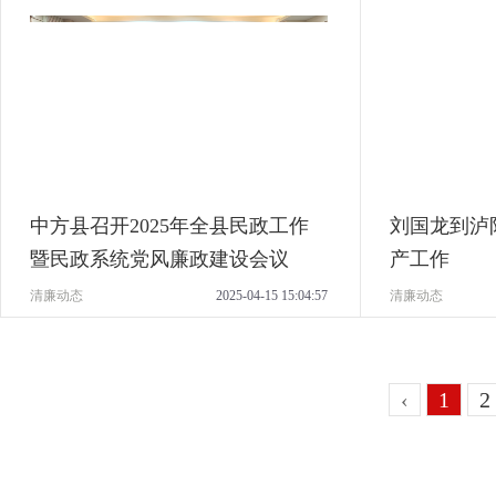
中方县召开2025年全县民政工作
刘国龙到泸
暨民政系统党风廉政建设会议
产工作
清廉动态
2025-04-15 15:04:57
清廉动态
‹
1
2