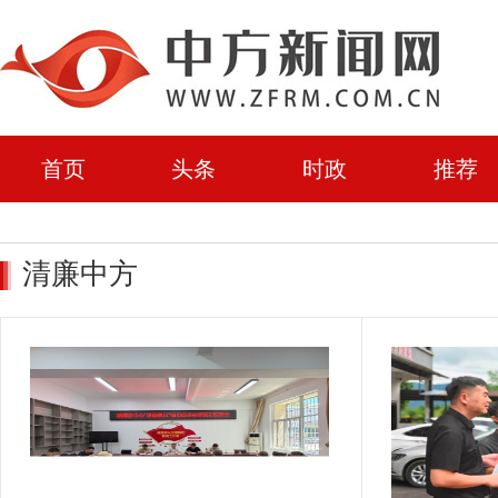
首页
头条
时政
推荐
清廉中方