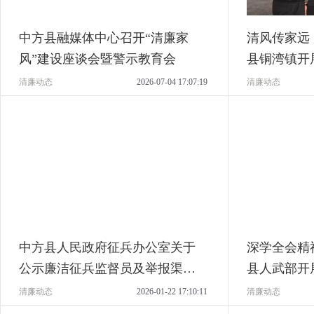
中方县融媒体中心召开“清廉家
清风传家远
风”建设座谈会暨警示教育会
县铜湾镇开
清廉动态
2026-07-04 17:07:19
清廉动态
中方县人民政府征兵办公室关于
深学全会精神
公示廉洁征兵监督员及举报渠道
县人武部开
的公告
育
清廉动态
2026-01-22 17:10:11
清廉动态