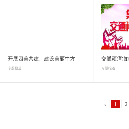
开展四美共建、建设美丽中方
交通顽瘴痼
专题报道
专题报道
‹
1
2