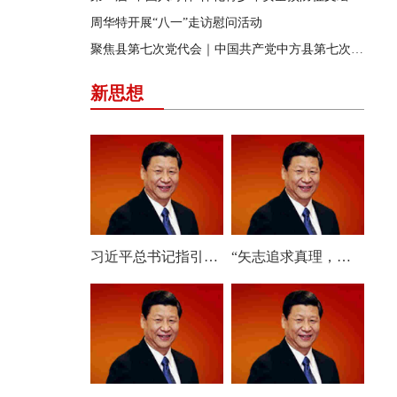
周华特开展“八一”走访慰问活动
聚焦县第七次党代会｜中国共产党中方县第七次代表大会胜利闭幕
新思想
习近平总书记指引人工智能发展与治理
“矢志追求真理，始终把准前进方向”——深入学习贯彻习近平总书记在庆祝中国共产党成立105周年大会上重要讲话系列述评之六