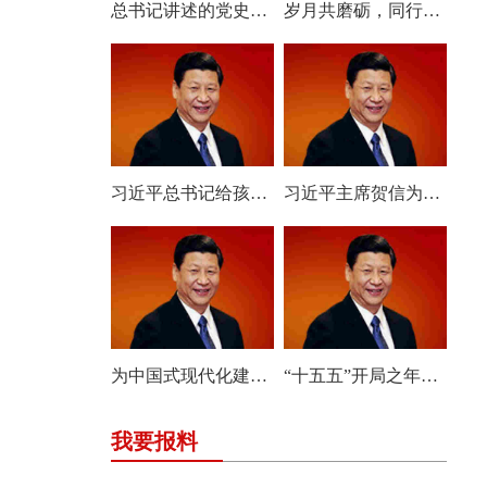
总书记讲述的党史故事｜一脉清风 永葆本色
岁月共磨砺，同行写新篇——习近平总书记朝鲜之行的深远意义
习近平总书记给孩子们的回信饱含深情与期待
习近平主席贺信为中俄各领域合作走深走实注入强劲动力
为中国式现代化建设贡献更多智慧和力量——习近平总书记重要指示为推动哲学社会科学高质量发展指明方向
“十五五”开局之年，总书记指引雄安新区高质量建设和发展
我要报料