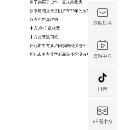
房子购买了12年一直未能收房
原来建档立卡贫困户2022年的医保要怎么交？
假养生馆真传销
中方3路车乱收费
中方交警乱罚款
怀化市中方县泸阳镇国网供电部门拉电杆私自占用宅基地
怀化市中方县学府新苑小区没有房产证国土证