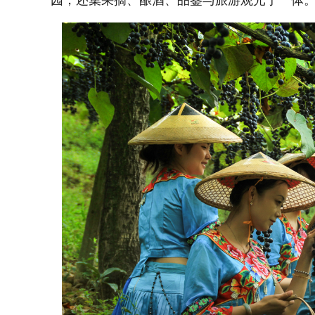
园，还集采摘、酿酒、品鉴与旅游观光于一体