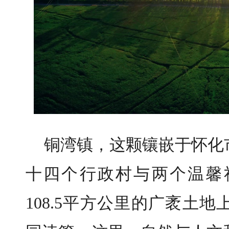
铜湾镇，这颗镶嵌于怀化
十四个行政村与两个温馨
108.5平方公里的广袤土