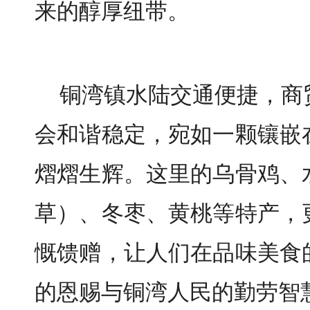
来的醇厚纽带。
铜湾镇水陆交通便捷，商
会和谐稳定，宛如一颗镶嵌
熠熠生辉。这里的乌骨鸡、
草）、冬枣、黄桃等特产，
慨馈赠，让人们在品味美食
的恩赐与铜湾人民的勤劳智