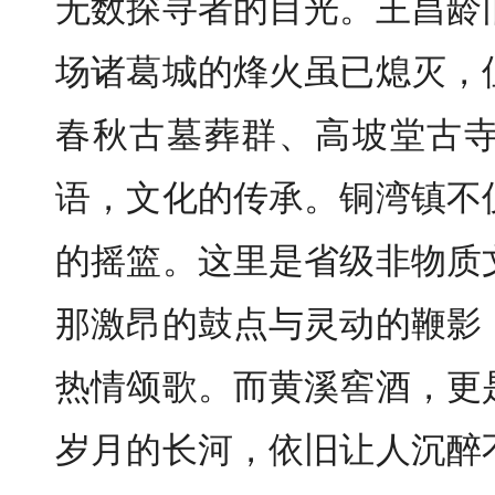
无数探寻者的目光。王昌龄
场诸葛城的烽火虽已熄灭，
春秋古墓葬群、高坡堂古
语，文化的传承。
铜湾镇不
的摇篮。这里是省级非物质
那激昂的鼓点与灵动的鞭影
热情颂歌。而黄溪窖酒，更
岁月的长河，依旧让人沉醉