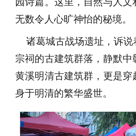
园诗篇。这里，自然与人文
无数令人心旷神怡的秘境
。
诸葛
城古战场遗址，诉说
宗祠的古建筑群落，静默中
黄溪明清古建筑群，更是穿
身于明清的繁华盛世。