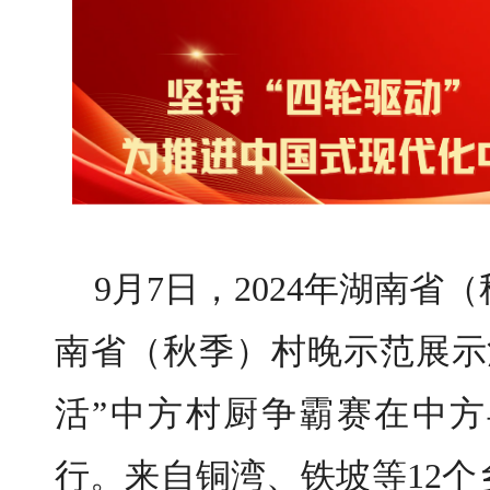
9月7日，2024年湖南
南省（秋季）村晚示范展示
活”中方村厨争霸赛在中
行。来自铜湾、铁坡等12个