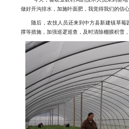
做好开沟排水，加施叶面肥，我觉得我们的信心
随后，农技人员还来到中方县新建镇草莓
撑等措施，加强巡逻巡查，及时清除棚膜积雪