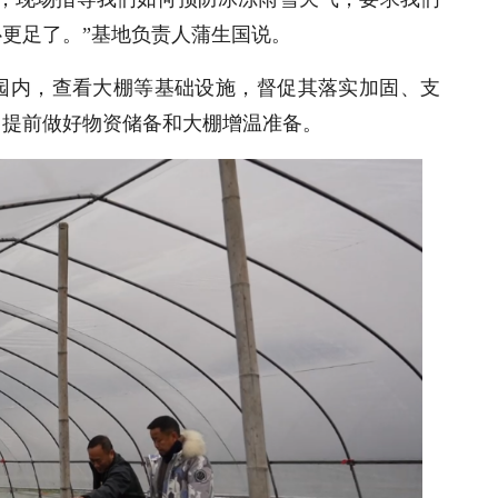
更足了。”基地负责人蒲生国说。
园内，查看大棚等基础设施，督促其落实加固、支
，提前做好物资储备和大棚增温准备。