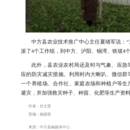
中方县农业技术推广中心主任夏绪军说：
派了4个工作组，到中方、泸阳、铜湾、铁坡4
此外，县农业农村局还及时与气象、应急
应的防灾减灾措施。利用村内大喇叭、微信群
一个养殖场、合作社、家庭农场和种植户等生
避灾，并加强救灾种子、种苗、化肥等生产资
作者：肖文晋
责编：杨丽群
来源：中方县融媒体中心