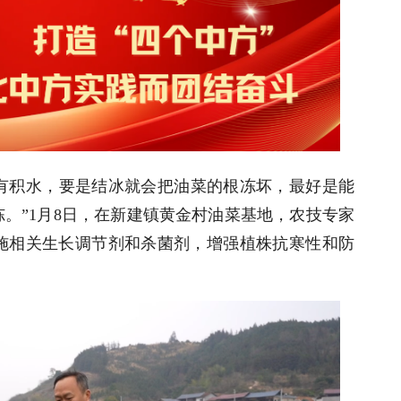
有积水，要是结冰就会把油菜的根冻坏，最好是能
。”1月8日，在新建镇黄金村油菜基地，农技专家
施相关生长调节剂和杀菌剂，增强植株抗寒性和防