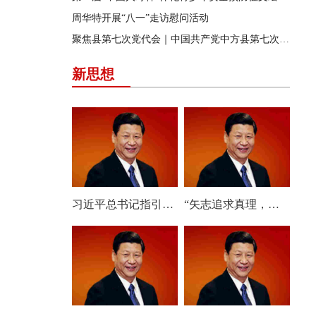
周华特开展“八一”走访慰问活动
聚焦县第七次党代会｜中国共产党中方县第七次代表大会胜利闭幕
新思想
习近平总书记指引人工智能发展与治理
“矢志追求真理，始终把准前进方向”——深入学习贯彻习近平总书记在庆祝中国共产党成立105周年大会上重要讲话系列述评之六