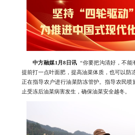
中方融媒1月8日讯
“你要把沟清好，不能
提前打一点叶面肥，提高油菜体质，也可以防冻
正在指导农户进行油菜防冻管护。指导农民喷
止受冻后油菜病害发生，确保油菜安全越冬。