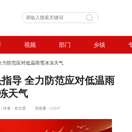
荐
视频
部门
乡镇
全力防范应对低温雨雪冰冻天气
指导 全力防范应对低温雨
冻天气
丽群 | 作者：肖文晋 浏览量：11537