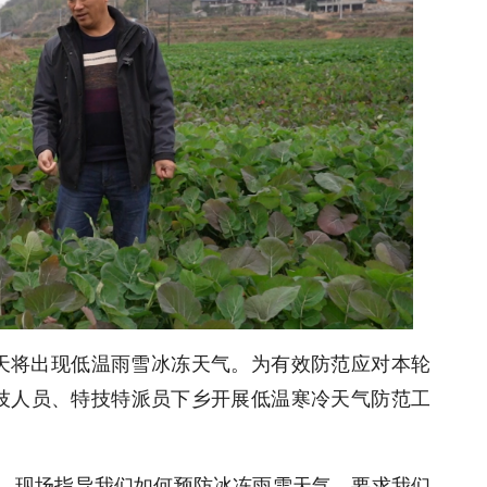
白天将出现低温雨雪冰冻天气。为有效防范应对本轮
技人员、特技特派员下乡开展低温寒冷天气防范工
地，现场指导我们如何预防冰冻雨雪天气，要求我们