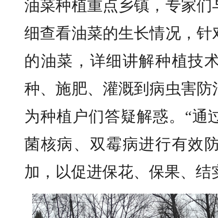
油菜种植重点乡镇，专家们
细查看油菜的生长情况，针
的油菜，详细讲解种植技
种、施肥、灌溉到病虫害防
为种植户们答疑解惑。“通
菌核病、双霉病进行有效
加，以促进保花、保果、结