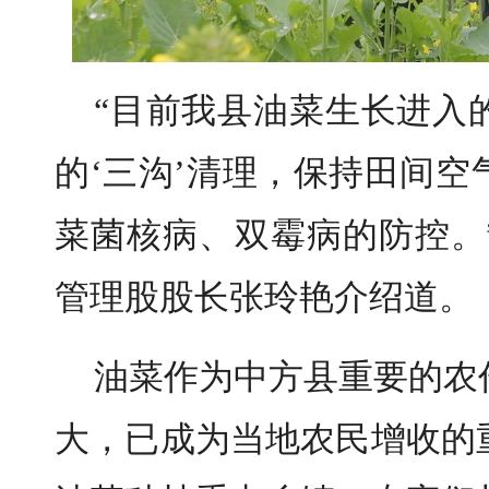
“目前我县油菜生长进入
的‘三沟’清理，保持田间
菜菌核病、双霉病的防控。
管理股股长张玲艳介绍道。
油菜作为中方县重要的农
大，已成为当地农民增收的