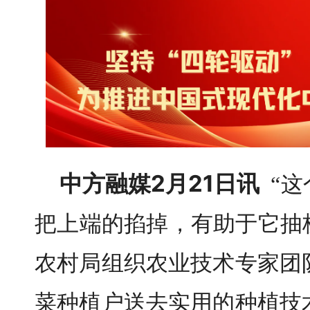
中方融媒2月21日讯
“
把上端的掐掉，有助于它抽枝.
农村局组织农业技术专家团
菜种植户送去实用的种植技