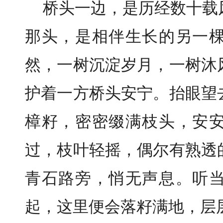
桥头一边，是历经数十载
那头，是相伴生长的另一
然，一树沉淀岁月，一树沐
护着一方桥头安宁。抬眼望
樟籽，密密缀满枝头，安
过，枝叶轻摇，偶尔有熟透
青石路旁，悄无声息。听
起，这里便会落籽满地，层