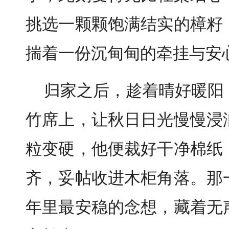
挑选一颗颗饱满结实的樟籽
揣着一份沉甸甸的牵挂与安
归家之后，趁着晴好暖阳
竹席上，让秋日日光慢慢浸
粒变硬，他便裁好干净棉纸
齐，妥帖收进木柜角落。那
年里最安稳的念想，藏着无