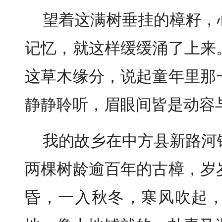
望着这满树垂挂的樟籽，
记忆，就这样缓缓涌了上来
这草木缘分，说起童年里那
静静聆听，眉眼间皆是动容
我的故乡在中方县新路河
两棵树龄逾百年的古樟，岁
昏，一入秋冬，寒风吹起