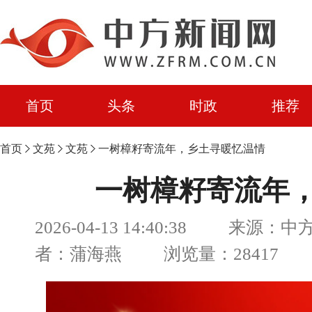
首页
头条
时政
推荐
首页
文苑
文苑
一树樟籽寄流年，乡土寻暖忆温情
一树樟籽寄流年
2026-04-13 14:40:38 来源：
者：蒲海燕 浏览量：28417