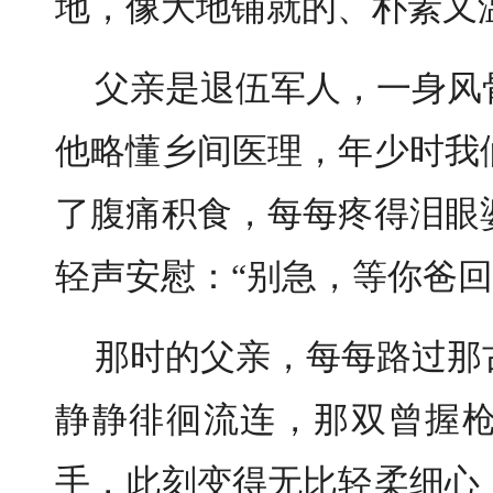
地，像大地铺就的、朴素又
父亲是退伍军人，一身风
他略懂乡间医理，年少时我
了腹痛积食，每每疼得泪眼
轻声安慰：“别急，等你爸回
那时的父亲，每每路过那
静静徘徊流连，那双曾握
手，此刻变得无比轻柔细心