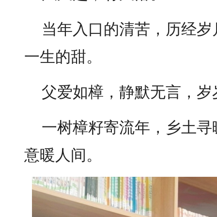
当年入口的清苦，历经岁
一生的甜。
父爱如樟，静默无言，岁
一树樟籽寄流年，乡土寻
意暖人间。