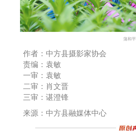
蒲和平
作者：中方县摄影家协会
责编：袁敏
一审：袁敏
二审：肖文晋
三审：谌澄锋
来源：中方县融媒体中心