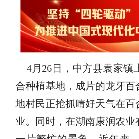
4月26日，中方县袁家
合种植基地，成片的龙牙百
地村民正抢抓晴好天气在百
业。同时，在湖南康润农业