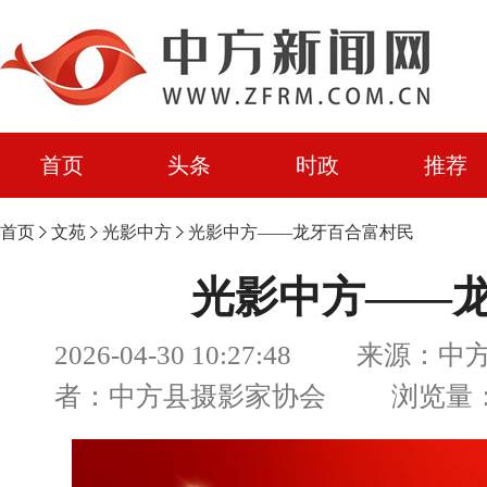
首页
头条
时政
推荐
首页
文苑
光影中方
光影中方——龙牙百合富村民
光影中方——
2026-04-30 10:27:48 来源：
者：中方县摄影家协会 浏览量：5