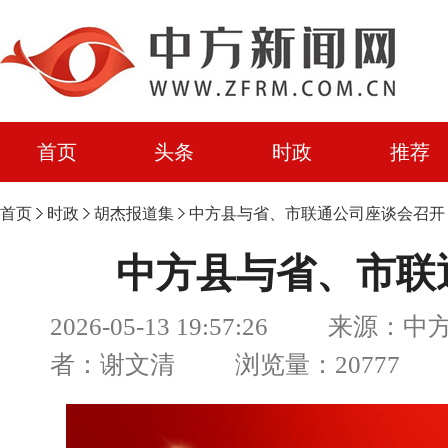
首页
头条
时政
推荐
首页
时政
胡杰报道集
中方县与省、市联通公司座谈会召开
中方县与省、市联
2026-05-13 19:57:26 来源
者：谢文清 浏览量：20777