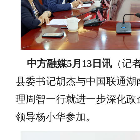
中方融媒5月13日讯
（记者
县委书记胡杰与中国联通湖
理周智一行就进一步深化政
领导杨小华参加。