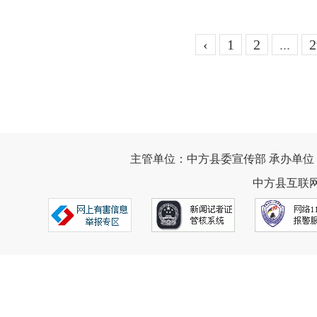
‹
1
2
...
2
主管单位：中方县委宣传部 承办单位
中方县互联网违