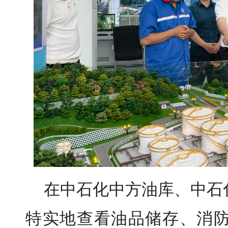
在中石化中方油库、中石
特实地查看油品储存、消